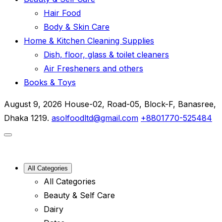
Hair Food
Body & Skin Care
Home & Kitchen Cleaning Supplies
Dish, floor, glass & toilet cleaners
Air Fresheners and others
Books & Toys
August 9, 2026
House-02, Road-05, Block-F, Banasree,
Dhaka 1219.
asolfoodltd@gmail.com
+8801770-525484
All Categories
All Categories
Beauty & Self Care
Dairy