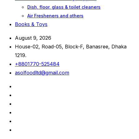
Dish, floor, glass & toilet cleaners
Air Fresheners and others
Books & Toys
August 9, 2026
House-02, Road-05, Block-F, Banasree, Dhaka
1219.
+8801770-525484
asolfoodltd@gmail.com