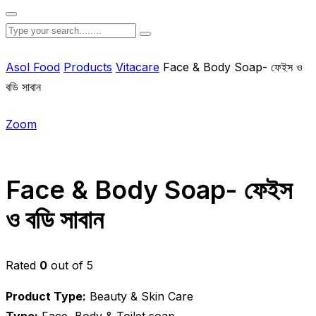
Asol Food
Products
Vitacare
Face & Body Soap- ফেইস ও
বডি সাবান
Zoom
Face & Body Soap- ফেইস
ও বডি সাবান
Rated
0
out of 5
Product Type:
Beauty & Skin Care
Type:
Face, Body & Toilet soap