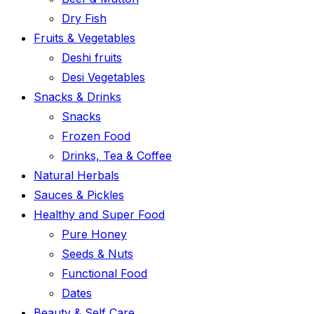
Dry Fish
Fruits & Vegetables
Deshi fruits
Desi Vegetables
Snacks & Drinks
Snacks
Frozen Food
Drinks, Tea & Coffee
Natural Herbals
Sauces & Pickles
Healthy and Super Food
Pure Honey
Seeds & Nuts
Functional Food
Dates
Beauty & Self Care