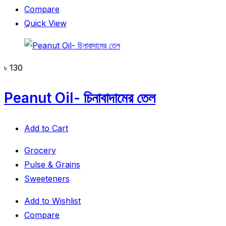
Compare
Quick View
৳
130
Peanut Oil- চিনাবাদামের তেল
Add to Cart
Grocery
Pulse & Grains
Sweeteners
Add to Wishlist
Compare