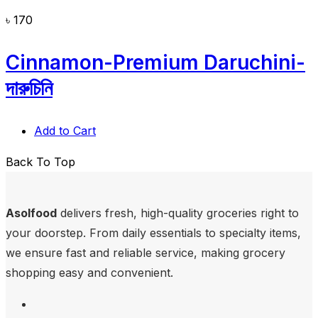
৳
170
Cinnamon-Premium Daruchini-
দারুচিনি
Add to Cart
Back To Top
Asolfood
delivers fresh, high-quality groceries right to
your doorstep. From daily essentials to specialty items,
we ensure fast and reliable service, making grocery
shopping easy and convenient.