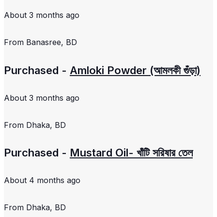
About 3 months ago
From
Banasree, BD
Purchased -
Amloki Powder (আমলকী গুঁড়া)
About 3 months ago
From
Dhaka, BD
Purchased -
Mustard Oil- খাঁটি সরিষার তেল
About 4 months ago
From
Dhaka, BD