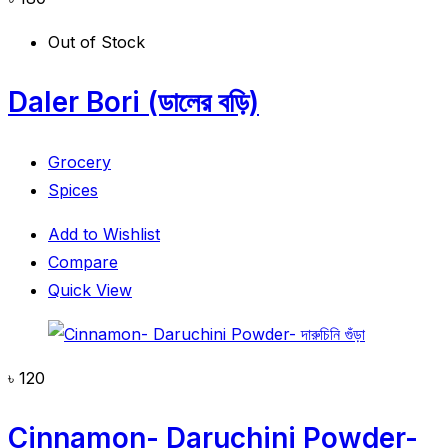
Out of Stock
Daler Bori (ডালের বড়ি)
Grocery
Spices
Add to Wishlist
Compare
Quick View
৳
120
Cinnamon- Daruchini Powder-