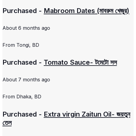
Purchased -
Mabroom Dates (মাবরুম খেজুর)
About 6 months ago
From
Tongi, BD
Purchased -
Tomato Sauce- টমেটো সস
About 7 months ago
From
Dhaka, BD
Purchased -
Extra virgin Zaitun Oil- জয়তুন
তেল