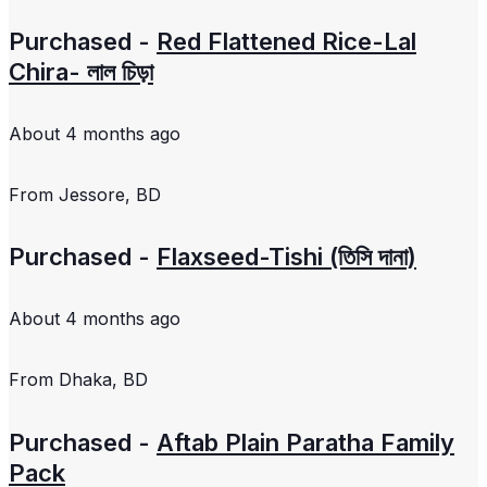
Purchased -
Red Flattened Rice-Lal
Chira- লাল চিড়া
About 4 months ago
From
Jessore, BD
Purchased -
Flaxseed-Tishi (তিসি দানা)
About 4 months ago
From
Dhaka, BD
Purchased -
Aftab Plain Paratha Family
Pack