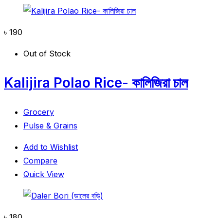
৳
190
Out of Stock
Kalijira Polao Rice- কালিজিরা চাল
Grocery
Pulse & Grains
Add to Wishlist
Compare
Quick View
৳
180