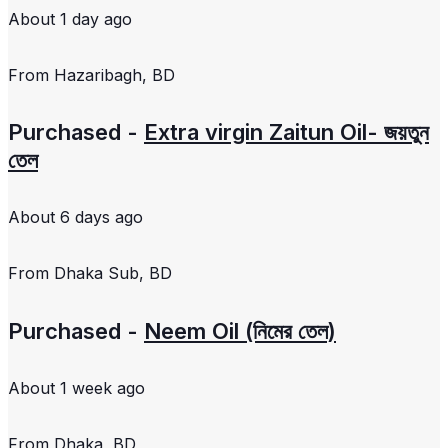
About 1 day ago
From
Hazaribagh, BD
Purchased -
Extra virgin Zaitun Oil- জয়তুন
তেল
About 6 days ago
From
Dhaka Sub, BD
Purchased -
Neem Oil (নিমের তেল)
About 1 week ago
From
Dhaka, BD