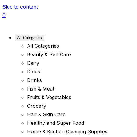
Skip to content
0
All Categories
All Categories
Beauty & Self Care
Dairy
Dates
Drinks
Fish & Meat
Fruits & Vegetables
Grocery
Hair & Skin Care
Healthy and Super Food
Home & Kitchen Cleaning Supplies