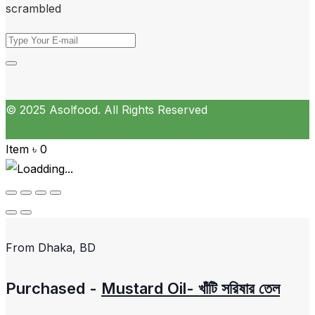
scrambled
© 2025 Asolfood. All Rights Reserved
Item
৳
0
From
Dhaka, BD
Purchased -
Mustard Oil- খাঁটি সরিষার তেল