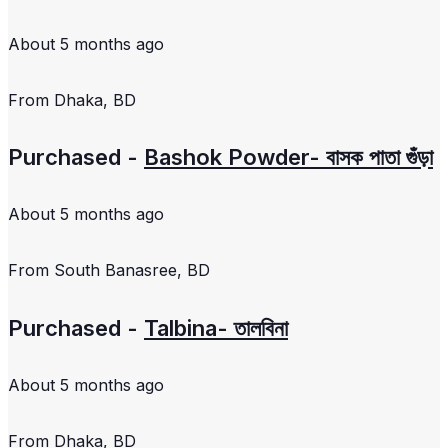
About 5 months ago
From
Dhaka, BD
Purchased -
Bashok Powder- বাসক পাতা গুঁড়া
About 5 months ago
From
South Banasree, BD
Purchased -
Talbina- তালবিনা
About 5 months ago
From
Dhaka, BD