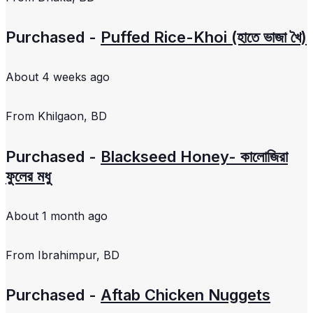
Purchased -
Puffed Rice-Khoi (হাতে ভাজা খৈ)
About 4 weeks ago
From
Khilgaon, BD
Purchased -
Blackseed Honey- কালোজিরা
ফুলের মধু
About 1 month ago
From
Ibrahimpur, BD
Purchased -
Aftab Chicken Nuggets