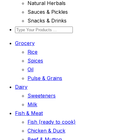
Natural Herbals
Sauces & Pickles
Snacks & Drinks
Grocery
Rice
Spices
Oil
Pulse & Grains
Dairy
Sweeteners
Milk
Fish & Meat
Fish (ready to cook)
Chicken & Duck
Beef & Mutton