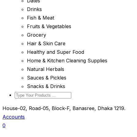
Dates
Drinks
Fish & Meat
Fruits & Vegetables
Grocery
Hair & Skin Care
Healthy and Super Food
Home & Kitchen Cleaning Supplies
Natural Herbals
Sauces & Pickles
Snacks & Drinks
House-02, Road-05, Block-F, Banasree, Dhaka 1219.
Accounts
0