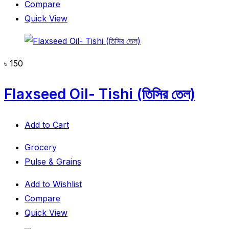
Compare
Quick View
৳
150
Flaxseed Oil- Tishi (তিসির তেল)
Add to Cart
Grocery
Pulse & Grains
Add to Wishlist
Compare
Quick View