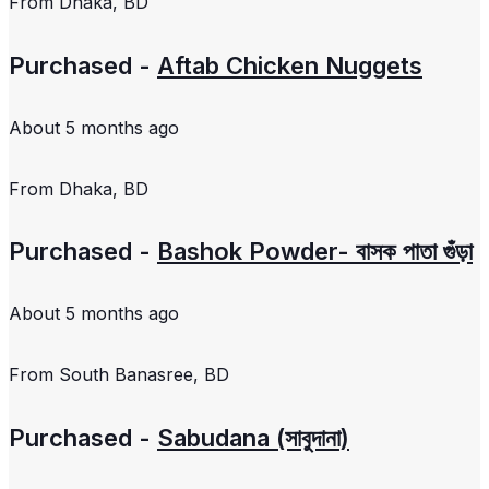
From
Dhaka, BD
Purchased -
Aftab Chicken Nuggets
About 5 months ago
From
Dhaka, BD
Purchased -
Bashok Powder- বাসক পাতা গুঁড়া
About 5 months ago
From
South Banasree, BD
Purchased -
Sabudana (সাবুদানা)