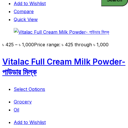
Add to Wishlist
Compare
Quick View
৳
425
–
৳
1,000
Price range: ৳ 425 through ৳ 1,000
Vitalac Full Cream Milk Powder-
পাউডার মিল্ক
Select Options
Grocery
Oil
Add to Wishlist