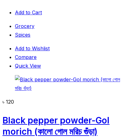
Add to Cart
Grocery
Spices
Add to Wishlist
Compare
Quick View
৳
120
Black pepper powder-Gol
morich (কালো গোল মরিচ গুঁড়া)