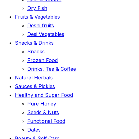
Dry Fish
Fruits & Vegetables
Deshi fruits
Desi Vegetables
Snacks & Drinks
Snacks
Frozen Food
Drinks, Tea & Coffee
Natural Herbals
Sauces & Pickles
Healthy and Super Food
Pure Honey
Seeds & Nuts
Functional Food
Dates
Beauty & Self Care