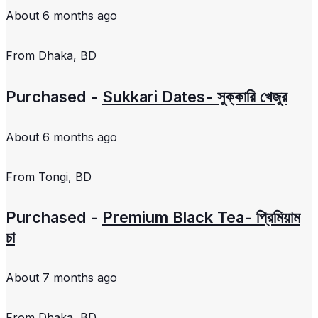
About 6 months ago
From
Dhaka, BD
Purchased -
Sukkari Dates- সুক্কারি খেজুর
About 6 months ago
From
Tongi, BD
Purchased -
Premium Black Tea- প্রিমিয়াম
চা
About 7 months ago
From
Dhaka, BD