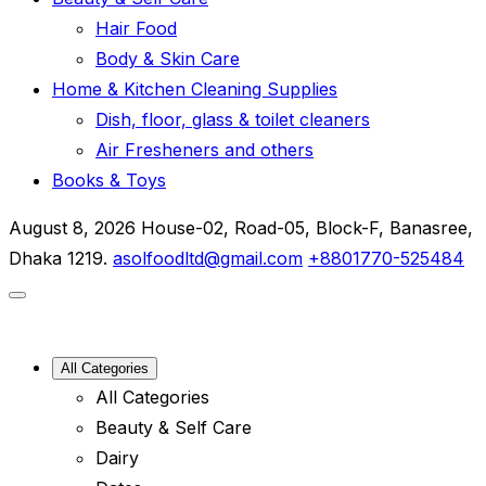
Hair Food
Body & Skin Care
Home & Kitchen Cleaning Supplies
Dish, floor, glass & toilet cleaners
Air Fresheners and others
Books & Toys
August 8, 2026
House-02, Road-05, Block-F, Banasree,
Dhaka 1219.
asolfoodltd@gmail.com
+8801770-525484
All Categories
All Categories
Beauty & Self Care
Dairy