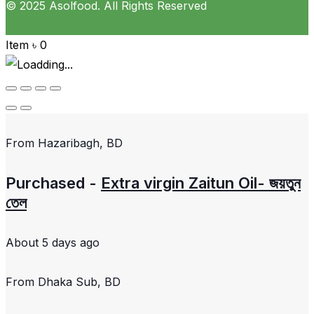
© 2025 Asolfood. All Rights Reserved
Item
৳
0
From
Hazaribagh, BD
Purchased -
Extra virgin Zaitun Oil- জয়তুন
তেল
About 5 days ago
From
Dhaka Sub, BD