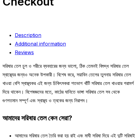
Checkout
Description
Additional information
Reviews
সরিষার তেল চুল ও শরীরে ব্যবহারের জন্য ভালো, ঠিক তেমনই বিশুদ্ধ সরিষার তেল
স্বাস্থ্যের জন্যও অনেক উপকারী। বিশেষ করে, সয়াবিন তেলের তুলনায় সরিষার তেল
খাওয়া বেশি স্বাস্থ্যকর এই জন্য চিকিৎসকরা শতভাগ খাঁটি সরিষার তেল খাওয়ার পরামর্শ
দিয়ে থাকেন। বিশেষজ্ঞদের মতে, কাঠের ঘানিতে ভাঙ্গা সরিষার তেল সব থেকে
গুণগতমান সম্পূর্ণ এবং স্বাস্থ্য ও ত্বকের জন্য নিরাপদ।
আমাদের সরিষার তেল কেন সেরা?
আমাদের সরিষার তেল তৈরি করা হয় রাই এবং মাঘী সরিষা দিয়ে এই দুটি সরিষাই