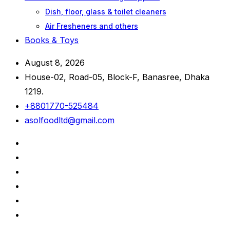
Dish, floor, glass & toilet cleaners
Air Fresheners and others
Books & Toys
August 8, 2026
House-02, Road-05, Block-F, Banasree, Dhaka
1219.
+8801770-525484
asolfoodltd@gmail.com