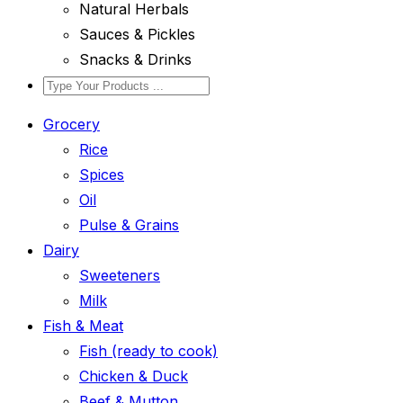
Natural Herbals
Sauces & Pickles
Snacks & Drinks
Grocery
Rice
Spices
Oil
Pulse & Grains
Dairy
Sweeteners
Milk
Fish & Meat
Fish (ready to cook)
Chicken & Duck
Beef & Mutton