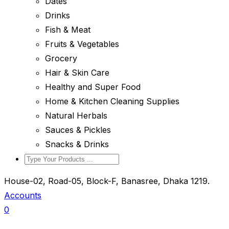
Dates
Drinks
Fish & Meat
Fruits & Vegetables
Grocery
Hair & Skin Care
Healthy and Super Food
Home & Kitchen Cleaning Supplies
Natural Herbals
Sauces & Pickles
Snacks & Drinks
House-02, Road-05, Block-F, Banasree, Dhaka 1219.
Accounts
0