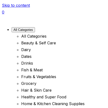
Skip to content
0
All Categories
All Categories
Beauty & Self Care
Dairy
Dates
Drinks
Fish & Meat
Fruits & Vegetables
Grocery
Hair & Skin Care
Healthy and Super Food
Home & Kitchen Cleaning Supplies