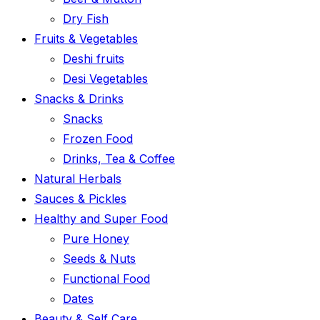
Dry Fish
Fruits & Vegetables
Deshi fruits
Desi Vegetables
Snacks & Drinks
Snacks
Frozen Food
Drinks, Tea & Coffee
Natural Herbals
Sauces & Pickles
Healthy and Super Food
Pure Honey
Seeds & Nuts
Functional Food
Dates
Beauty & Self Care