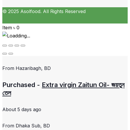
© 2025 Asolfood. All Rights Reserved
Item
৳
0
From
Hazaribagh, BD
Purchased -
Extra virgin Zaitun Oil- জয়তুন
তেল
About 5 days ago
From
Dhaka Sub, BD