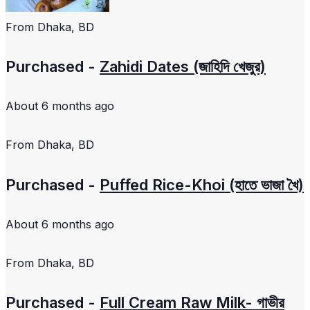
From
Dhaka, BD
Purchased -
Zahidi Dates (জাহিদি খেজুর)
About 6 months ago
From
Dhaka, BD
Purchased -
Puffed Rice-Khoi (হাতে ভাজা খৈ)
About 6 months ago
From
Dhaka, BD
Purchased -
Full Cream Raw Milk- গাভীর