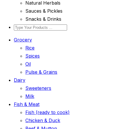
Natural Herbals
Sauces & Pickles
Snacks & Drinks
Grocery
Rice
Spices
Oil
Pulse & Grains
Dairy
Sweeteners
Milk
Fish & Meat
Fish (ready to cook)
Chicken & Duck
Beef & Mutton