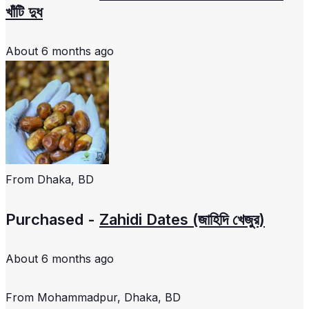
খাঁটি দুধ
About 6 months ago
From
Dhaka, BD
Purchased -
Zahidi Dates (জাহিদি খেজুর)
About 6 months ago
From
Mohammadpur, Dhaka, BD