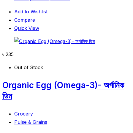
Add to Wishlist
Compare
Quick View
৳
235
Out of Stock
Organic Egg (Omega-3)- অর্গানিক
ডিম
Grocery
Pulse & Grains