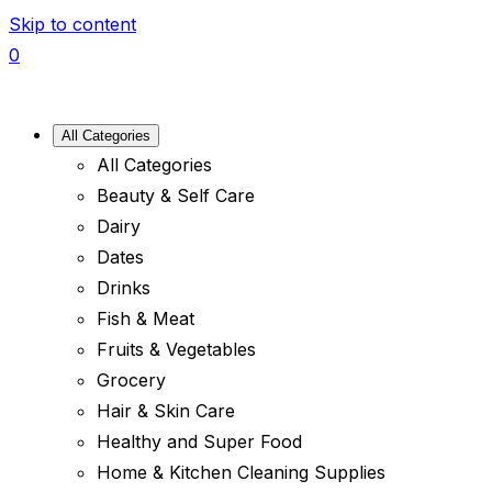
Skip to content
0
All Categories
All Categories
Beauty & Self Care
Dairy
Dates
Drinks
Fish & Meat
Fruits & Vegetables
Grocery
Hair & Skin Care
Healthy and Super Food
Home & Kitchen Cleaning Supplies