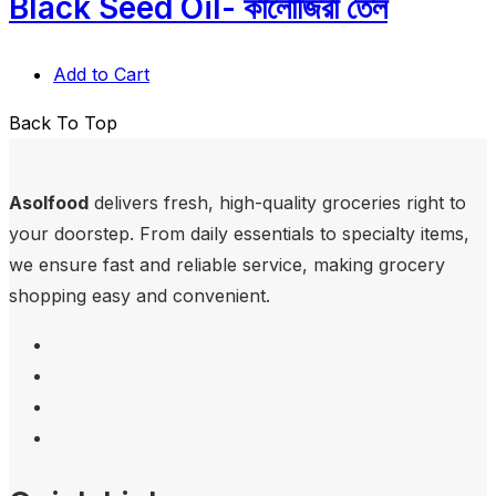
Black Seed Oil- কালোজিরা তেল
Add to Cart
Back To Top
Asolfood
delivers fresh, high-quality groceries right to
your doorstep. From daily essentials to specialty items,
we ensure fast and reliable service, making grocery
shopping easy and convenient.