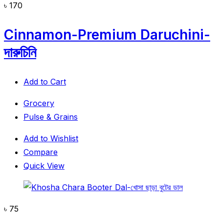
৳
170
Cinnamon-Premium Daruchini-
দারুচিনি
Add to Cart
Grocery
Pulse & Grains
Add to Wishlist
Compare
Quick View
৳
75