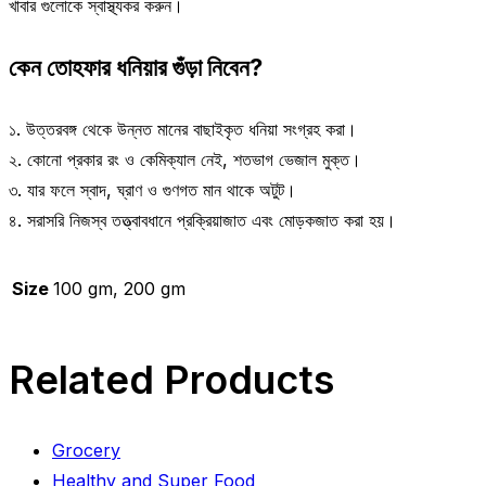
খাবার গুলোকে স্বাস্থ্যকর করুন।
কেন
তোহফার ধনিয়ার গুঁড়া নিবেন?
১. উত্তরবঙ্গ থেকে উন্নত মানের বাছাইকৃত ধনিয়া সংগ্রহ করা।
২. কোনো প্রকার রং ও কেমিক্যাল নেই, শতভাগ ভেজাল মুক্ত।
৩. যার ফলে স্বাদ, ঘ্রাণ ও গুণগত মান থাকে অটুট।
৪. সরাসরি নিজস্ব তত্ত্বাবধানে প্রক্রিয়াজাত এবং মোড়কজাত করা হয়।
Size
100 gm, 200 gm
Related Products
Grocery
Healthy and Super Food