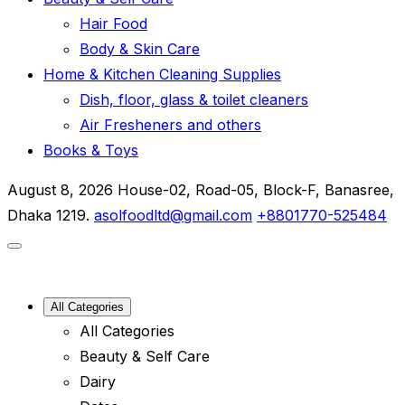
Hair Food
Body & Skin Care
Home & Kitchen Cleaning Supplies
Dish, floor, glass & toilet cleaners
Air Fresheners and others
Books & Toys
August 8, 2026
House-02, Road-05, Block-F, Banasree,
Dhaka 1219.
asolfoodltd@gmail.com
+8801770-525484
All Categories
All Categories
Beauty & Self Care
Dairy