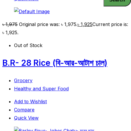
৳
1,975
Original price was: ৳ 1,975.
৳
1,925
Current price is:
৳ 1,925.
Out of Stock
B.R- 28 Rice (বি-আর-আটাশ চাল)
Grocery
Healthy and Super Food
Add to Wishlist
Compare
Quick View