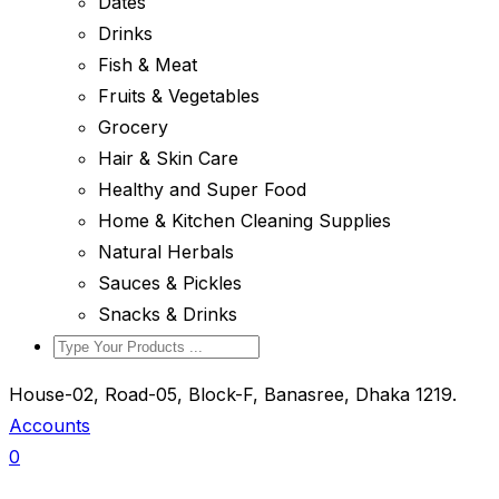
Dates
Drinks
Fish & Meat
Fruits & Vegetables
Grocery
Hair & Skin Care
Healthy and Super Food
Home & Kitchen Cleaning Supplies
Natural Herbals
Sauces & Pickles
Snacks & Drinks
House-02, Road-05, Block-F, Banasree, Dhaka 1219.
Accounts
0