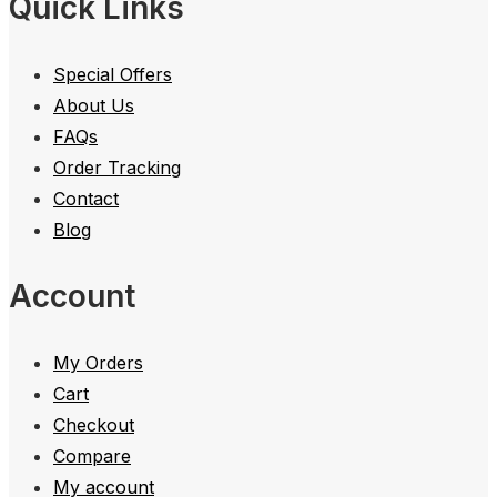
Quick Links
Special Offers
About Us
FAQs
Order Tracking
Contact
Blog
Account
My Orders
Cart
Checkout
Compare
My account