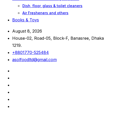
Dish, floor, glass & toilet cleaners
Air Fresheners and others
Books & Toys
August 8, 2026
House-02, Road-05, Block-F, Banasree, Dhaka
1219.
+8801770-525484
asolfoodltd@gmail.com