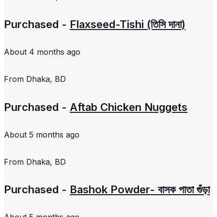
Purchased -
Flaxseed-Tishi (তিসি দানা)
About 4 months ago
From
Dhaka, BD
Purchased -
Aftab Chicken Nuggets
About 5 months ago
From
Dhaka, BD
Purchased -
Bashok Powder- বাসক পাতা গুঁড়া