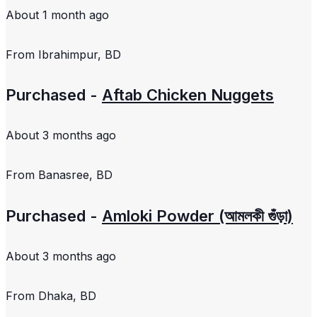
About 1 month ago
From
Ibrahimpur, BD
Purchased -
Aftab Chicken Nuggets
About 3 months ago
From
Banasree, BD
Purchased -
Amloki Powder (আমলকী গুঁড়া)
About 3 months ago
From
Dhaka, BD