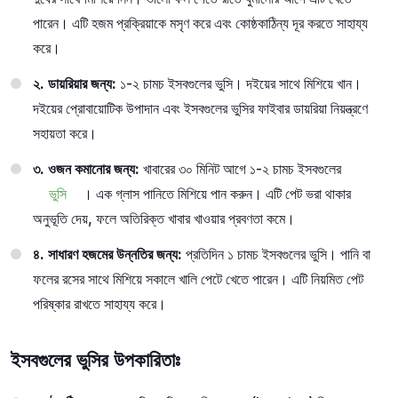
পারেন। এটি হজম প্রক্রিয়াকে মসৃণ করে এবং কোষ্ঠকাঠিন্য দূর করতে সাহায্য
করে।
২. ডায়রিয়ার জন্য:
১-২ চামচ ইসবগুলের ভুসি। দইয়ের সাথে মিশিয়ে খান।
দইয়ের প্রোবায়োটিক উপাদান এবং ইসবগুলের ভুসির ফাইবার ডায়রিয়া নিয়ন্ত্রণে
সহায়তা করে।
৩. ওজন কমানোর জন্য:
খাবারের ৩০ মিনিট আগে ১-২ চামচ ইসবগুলের
ভুসি
। এক গ্লাস পানিতে মিশিয়ে পান করুন। এটি পেট ভরা থাকার
অনুভূতি দেয়, ফলে অতিরিক্ত খাবার খাওয়ার প্রবণতা কমে।
৪. সাধারণ হজমের উন্নতির জন্য:
প্রতিদিন ১ চামচ ইসবগুলের ভুসি। পানি বা
ফলের রসের সাথে মিশিয়ে সকালে খালি পেটে খেতে পারেন। এটি নিয়মিত পেট
পরিষ্কার রাখতে সাহায্য করে।
ইসবগুলের ভুসির উপকারিতাঃ