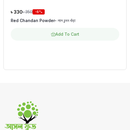
৳
330
৳
350
-6%
Red Chandan Powder- লাল চন্দন গুঁড়া
Add To Cart