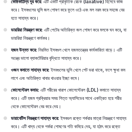
কোষ্ঠকাঠিন্য দূর করে:
এটি একটি প্রাকৃতিক রেচক (laxative) হিসেবে কাজ
করে। ইসবগুলের ভুসি জল শোষণ করে ফুলে ওঠে এবং মল নরম করে সহজে বের
হতে সাহায্য করে।
ডায়রিয়া নিয়ন্ত্রণ করে:
এটি পেটের অতিরিক্ত জল শোষণ করে মলকে ঘন করে, যা
ডায়রিয়া নিয়ন্ত্রণে কার্যকর।
হজম উন্নত করে:
নিয়মিত ইসবগুল খেলে হজমতন্ত্রের কার্যকারিতা বাড়ে। এটি
অন্ত্রে ভালো ব্যাকটেরিয়ার বৃদ্ধিতে সাহায্য করে।
ওজন কমাতে সাহায্য করে:
ইসবগুলের ভুসি খেলে পেট ভরা থাকে, ফলে ক্ষুধা কম
লাগে এবং অতিরিক্ত খাবার খাওয়ার ইচ্ছা কমে।
কোলেস্টেরল কমায়:
এটি শরীরের খারাপ কোলেস্টেরল (LDL) কমাতে সাহায্য
করে। এটি হজম প্রক্রিয়ার সময় পিত্ত অ্যাসিডের সাথে একত্রিত হয়ে শরীর
থেকে কোলেস্টেরল বের করে দেয়।
ডায়াবেটিস নিয়ন্ত্রণে সাহায্য করে:
ইসবগুল রক্তে শর্করার মাত্রা নিয়ন্ত্রণে সাহায্য
করে। এটি খাদ্য থেকে শর্করা শোষণের গতি কমিয়ে দেয়, যা হঠাৎ করে রক্তে