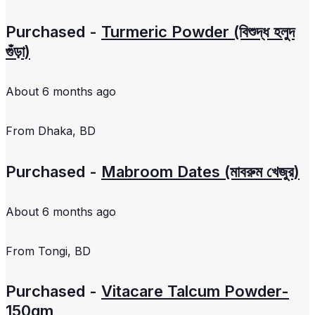
Purchased -
Turmeric Powder (বিশুদ্ধ হলুদ
গুঁড়া)
About 6 months ago
From
Dhaka, BD
Purchased -
Mabroom Dates (মাবরুম খেজুর)
About 6 months ago
From
Tongi, BD
Purchased -
Vitacare Talcum Powder-
150gm