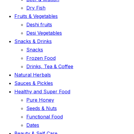
Dry Fish
Fruits & Vegetables
Deshi fruits
Desi Vegetables
Snacks & Drinks
Snacks
Frozen Food
Drinks, Tea & Coffee
Natural Herbals
Sauces & Pickles
Healthy and Super Food
Pure Honey
Seeds & Nuts
Functional Food
Dates
Beauty & Self Care