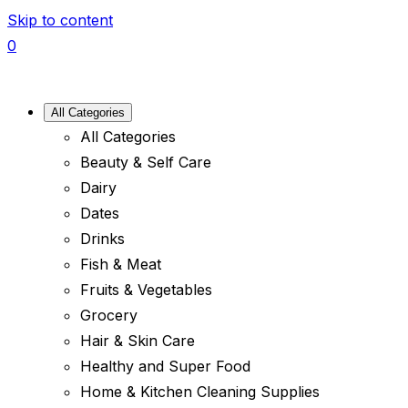
Skip to content
0
All Categories
All Categories
Beauty & Self Care
Dairy
Dates
Drinks
Fish & Meat
Fruits & Vegetables
Grocery
Hair & Skin Care
Healthy and Super Food
Home & Kitchen Cleaning Supplies