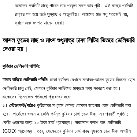
আমাদের প্রতিটি মাছে পাবেন তার প্রকৃত স্বাদ আর পুষ্টি। এই মাছের প্রতিটি
রান্নার পদ হয়ে ওঠে সুস্বাদু ও অতুলনীয়। আমাদের মাছ শুধু সতেজই নয়,
স্বাদে এবং গুণগত মানেও সেরা।
আসল ফুডের মাছ ও মাংস শুধুমাত্র ঢাকা সিটির ভিতরে ডেলিভারি
দেওয়া হয়।
কুরিয়ার ডেলিভারি পলিসি:
ঢাকার বাহিরে ডেলিভারি পলিসি:
ঢাকা ব্যতিত যেখানে সরোবর-আসল ফুডের নিজস্ব হোম
ডেলিভারি চালু নেই, সেখানে কুরিয়ার সার্ভিসের মাধ্যমে পণ্য সরবরাহ করা হয়।
এক্ষেত্রে নিম্নোক্ত শর্তগুলো প্রযোজ্য হবে-
১। স্টেডফাস্ট/পাঠাও
কুরিয়ারের মাধ্যমে দেশের যেকোন জায়গায় হোম ডেলিভারি করা
হবে। পার্সেলের ওজন ২ কেজি পর্যন্ত কুরিয়ার চার্জ ১৬০ টাকা, এর পরবর্তী প্রতি ১
কেজি ওজনের জন্য ২০ টাকা চার্জ প্রযোজ্য। সারাদেশে ক্যাশ অন ডেলিভারি
(COD) প্রযোজ্য। তবে, সেক্ষেত্রে কুরিয়ার চার্জ বাবদ ন্যূনতম ১৬০ টাকা অগ্রীম