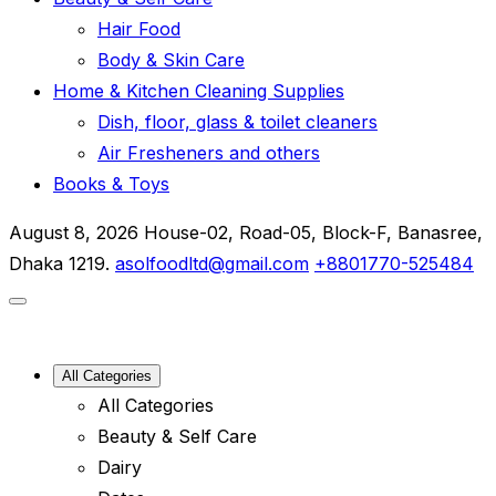
Hair Food
Body & Skin Care
Home & Kitchen Cleaning Supplies
Dish, floor, glass & toilet cleaners
Air Fresheners and others
Books & Toys
August 8, 2026
House-02, Road-05, Block-F, Banasree,
Dhaka 1219.
asolfoodltd@gmail.com
+8801770-525484
All Categories
All Categories
Beauty & Self Care
Dairy