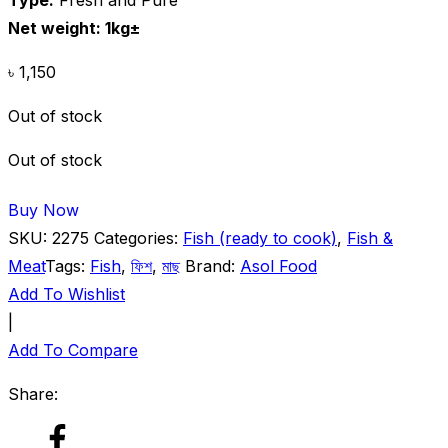
Net weight: 1kg±
৳
1,150
Out of stock
Out of stock
Buy Now
SKU:
2275
Categories:
Fish (ready to cook)
,
Fish &
Meat
Tags:
Fish
,
ফিশ
,
মাছ
Brand:
Asol Food
Add To Wishlist
|
Add To Compare
Share: