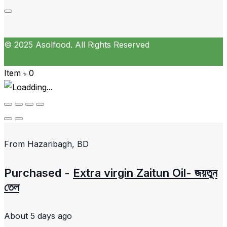
© 2025 Asolfood. All Rights Reserved
Item
৳
0
From
Hazaribagh, BD
Purchased -
Extra virgin Zaitun Oil- জয়তুন
তেল
About 5 days ago