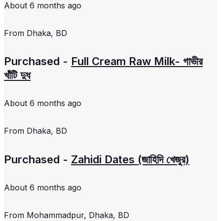
About 6 months ago
From
Dhaka, BD
Purchased -
Full Cream Raw Milk- গাভীর
খাঁটি দুধ
About 6 months ago
From
Dhaka, BD
Purchased -
Zahidi Dates (জাহিদি খেজুর)
About 6 months ago
From
Mohammadpur, Dhaka, BD