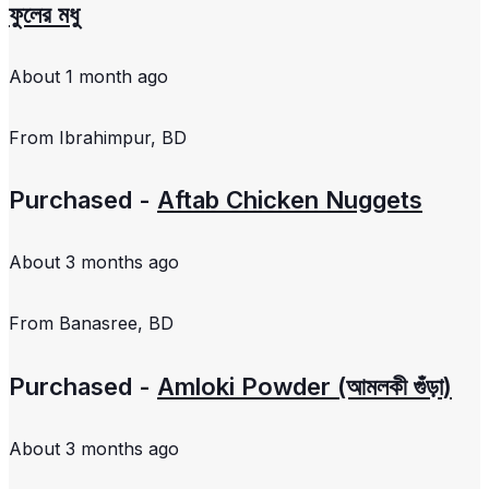
ফুলের মধু
About 1 month ago
From
Ibrahimpur, BD
Purchased -
Aftab Chicken Nuggets
About 3 months ago
From
Banasree, BD
Purchased -
Amloki Powder (আমলকী গুঁড়া)
About 3 months ago