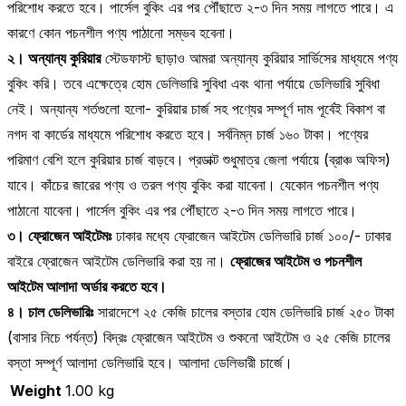
পরিশোধ করতে হবে। পার্সেল বুকিং এর পর পৌঁছাতে ২-৩ দিন সময় লাগতে পারে। এ
কারণে কোন পচনশীল পণ্য পাঠানো সম্ভব হবেনা।
২। অন্যান্য কুরিয়ার
স্টেডফাস্ট ছাড়াও আমরা অন্যান্য কুরিয়ার সার্ভিসের মাধ্যমে পণ্য
বুকিং করি। তবে এক্ষেত্রে হোম ডেলিভারি সুবিধা এবং থানা পর্যায়ে ডেলিভারি সুবিধা
নেই। অন্যান্য শর্তগুলো হলো- কুরিয়ার চার্জ সহ পণ্যের সম্পূর্ণ দাম পূর্বেই বিকাশ বা
নগদ বা কার্ডের মাধ্যমে পরিশোধ করতে হবে। সর্বনিম্ন চার্জ ১৬০ টাকা। পণ্যের
পরিমাণ বেশি হলে কুরিয়ার চার্জ বাড়বে। প্রডাক্ট শুধুমাত্র জেলা পর্যায়ে (ব্রাঞ্চ অফিস)
যাবে। কাঁচের জারের পণ্য ও তরল পণ্য বুকিং করা যাবেনা। যেকোন পচনশীল পণ্য
পাঠানো যাবেনা। পার্সেল বুকিং এর পর পৌঁছাতে ২-৩ দিন সময় লাগতে পারে।
৩। ফ্রোজেন আইটেমঃ
ঢাকার মধ্যে ফ্রোজেন আইটেম ডেলিভারি চার্জ ১০০/- ঢাকার
বাইরে ফ্রোজেন আইটেম ডেলিভারি করা হয় না।
ফ্রোজের আইটেম ও পচনশীল
আইটেম আলাদা অর্ডার করতে হবে।
৪। চাল ডেলিভারিঃ
সারাদেশে ২৫ কেজি চালের বস্তার হোম ডেলিভারি চার্জ ২৫০ টাকা
(বাসার নিচে পর্যন্ত) বিদ্রঃ ফ্রোজেন আইটেম ও শুকনো আইটেম ও ২৫ কেজি চালের
বস্তা সম্পূর্ণ আলাদা ডেলিভারি হবে। আলাদা ডেলিভারী চার্জে।
Weight
1.00 kg