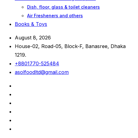
Dish, floor, glass & toilet cleaners
Air Fresheners and others
Books & Toys
August 8, 2026
House-02, Road-05, Block-F, Banasree, Dhaka
1219.
+8801770-525484
asolfoodltd@gmail.com