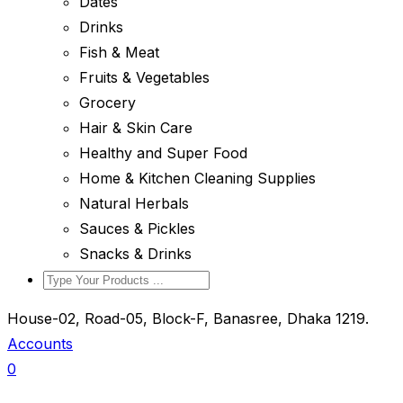
Dates
Drinks
Fish & Meat
Fruits & Vegetables
Grocery
Hair & Skin Care
Healthy and Super Food
Home & Kitchen Cleaning Supplies
Natural Herbals
Sauces & Pickles
Snacks & Drinks
House-02, Road-05, Block-F, Banasree, Dhaka 1219.
Accounts
0