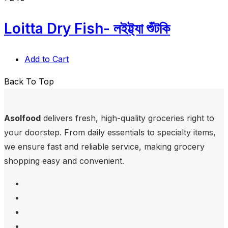
Loitta Dry Fish- লইট্ট্যা শুঁটকি
Add to Cart
Back To Top
Asolfood
delivers fresh, high-quality groceries right to
your doorstep. From daily essentials to specialty items,
we ensure fast and reliable service, making grocery
shopping easy and convenient.