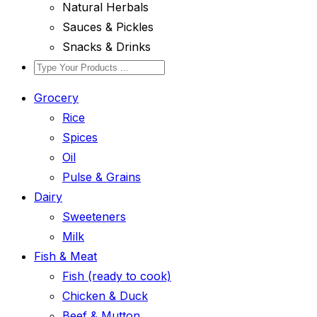
Natural Herbals
Sauces & Pickles
Snacks & Drinks
Grocery
Rice
Spices
Oil
Pulse & Grains
Dairy
Sweeteners
Milk
Fish & Meat
Fish (ready to cook)
Chicken & Duck
Beef & Mutton