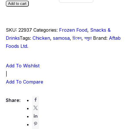
Add to cart
SKU:
22937
Categories:
Frozen Food
,
Snacks &
Drinks
Tags:
Chicken
,
samosa
,
চিকেন
,
সমুচা
Brand:
Aftab
Foods Ltd.
Add To Wishlist
|
Add To Compare
Share: