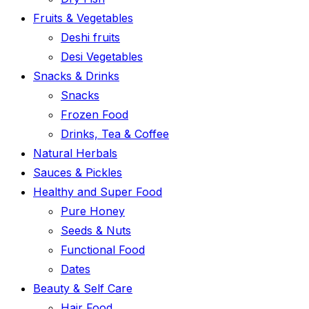
Fruits & Vegetables
Deshi fruits
Desi Vegetables
Snacks & Drinks
Snacks
Frozen Food
Drinks, Tea & Coffee
Natural Herbals
Sauces & Pickles
Healthy and Super Food
Pure Honey
Seeds & Nuts
Functional Food
Dates
Beauty & Self Care
Hair Food