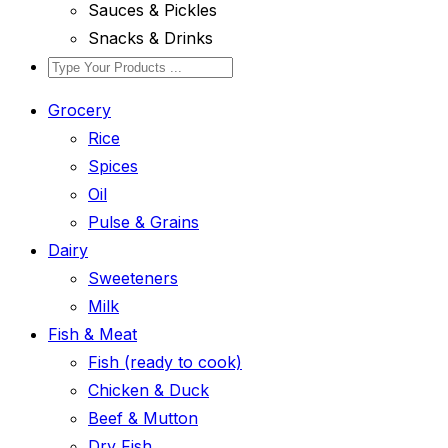
Sauces & Pickles
Snacks & Drinks
Grocery
Rice
Spices
Oil
Pulse & Grains
Dairy
Sweeteners
Milk
Fish & Meat
Fish (ready to cook)
Chicken & Duck
Beef & Mutton
Dry Fish