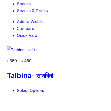
Snacks
Snacks & Drinks
Add to Wishlist
Compare
Quick View
৳
360
–
৳
450
Talbina- তালবিনা
Select Options