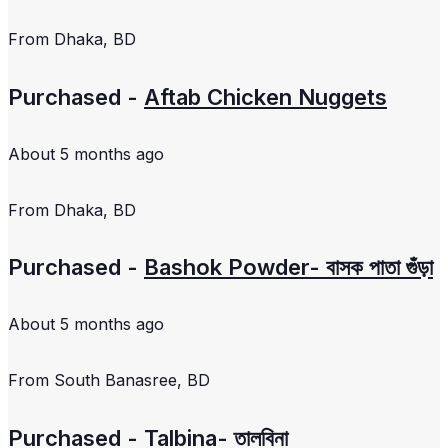
From
Dhaka, BD
Purchased -
Aftab Chicken Nuggets
About 5 months ago
From
Dhaka, BD
Purchased -
Bashok Powder- বাসক পাতা গুঁড়া
About 5 months ago
From
South Banasree, BD
Purchased -
Talbina- তালবিনা