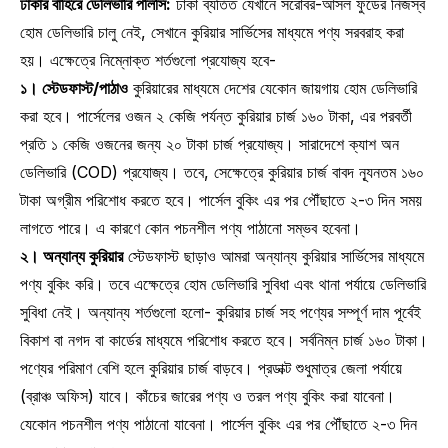
ঢাকার বাহিরে ডেলিভারি পলিসি:
ঢাকা ব্যতিত যেখানে সরোবর-আসল ফুডের নিজস্ব
হোম ডেলিভারি চালু নেই, সেখানে কুরিয়ার সার্ভিসের মাধ্যমে পণ্য সরবরাহ করা
হয়। এক্ষেত্রে নিম্নোক্ত শর্তগুলো প্রযোজ্য হবে-
১। স্টেডফাস্ট/পাঠাও
কুরিয়ারের মাধ্যমে দেশের যেকোন জায়গায় হোম ডেলিভারি
করা হবে। পার্সেলের ওজন ২ কেজি পর্যন্ত কুরিয়ার চার্জ ১৬০ টাকা, এর পরবর্তী
প্রতি ১ কেজি ওজনের জন্য ২০ টাকা চার্জ প্রযোজ্য। সারাদেশে ক্যাশ অন
ডেলিভারি (COD) প্রযোজ্য। তবে, সেক্ষেত্রে কুরিয়ার চার্জ বাবদ ন্যূনতম ১৬০
টাকা অগ্রীম পরিশোধ করতে হবে। পার্সেল বুকিং এর পর পৌঁছাতে ২-৩ দিন সময়
লাগতে পারে। এ কারণে কোন পচনশীল পণ্য পাঠানো সম্ভব হবেনা।
২। অন্যান্য কুরিয়ার
স্টেডফাস্ট ছাড়াও আমরা অন্যান্য কুরিয়ার সার্ভিসের মাধ্যমে
পণ্য বুকিং করি। তবে এক্ষেত্রে হোম ডেলিভারি সুবিধা এবং থানা পর্যায়ে ডেলিভারি
সুবিধা নেই। অন্যান্য শর্তগুলো হলো- কুরিয়ার চার্জ সহ পণ্যের সম্পূর্ণ দাম পূর্বেই
বিকাশ বা নগদ বা কার্ডের মাধ্যমে পরিশোধ করতে হবে। সর্বনিম্ন চার্জ ১৬০ টাকা।
পণ্যের পরিমাণ বেশি হলে কুরিয়ার চার্জ বাড়বে। প্রডাক্ট শুধুমাত্র জেলা পর্যায়ে
(ব্রাঞ্চ অফিস) যাবে। কাঁচের জারের পণ্য ও তরল পণ্য বুকিং করা যাবেনা।
যেকোন পচনশীল পণ্য পাঠানো যাবেনা। পার্সেল বুকিং এর পর পৌঁছাতে ২-৩ দিন