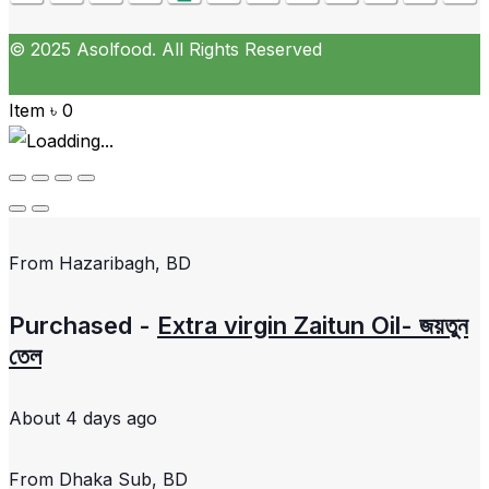
© 2025 Asolfood. All Rights Reserved
Item
৳
0
From
Hazaribagh, BD
Purchased -
Extra virgin Zaitun Oil- জয়তুন
তেল
About 4 days ago
From
Dhaka Sub, BD