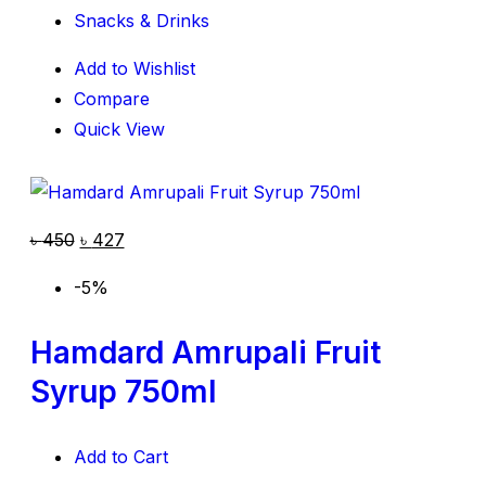
Snacks & Drinks
Add to Wishlist
Compare
Quick View
৳
450
৳
427
-5%
Hamdard Amrupali Fruit
Syrup 750ml
Add to Cart