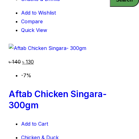
Add to Wishlist
Compare
Quick View
৳
140
৳
130
-7%
Aftab Chicken Singara-
300gm
Add to Cart
Chicken & Duck