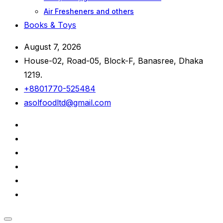
Air Fresheners and others
Books & Toys
August 7, 2026
House-02, Road-05, Block-F, Banasree, Dhaka
1219.
+8801770-525484
asolfoodltd@gmail.com