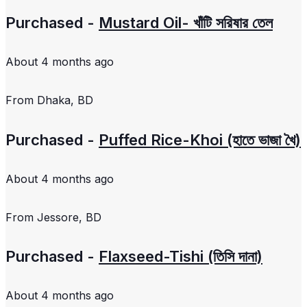
Purchased -
Mustard Oil- খাঁটি সরিষার তেল
About 4 months ago
From
Dhaka, BD
Purchased -
Puffed Rice-Khoi (হাতে ভাজা খৈ)
About 4 months ago
From
Jessore, BD
Purchased -
Flaxseed-Tishi (তিসি দানা)
About 4 months ago