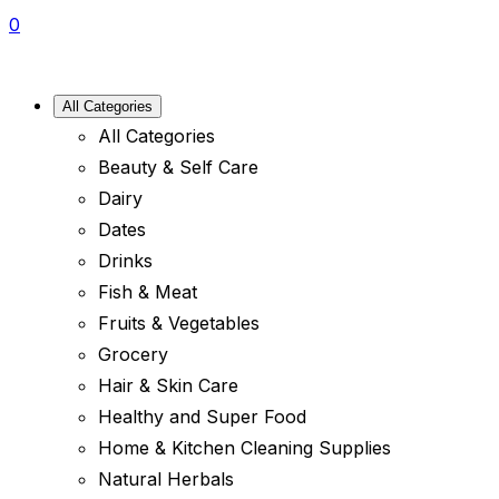
0
All Categories
All Categories
Beauty & Self Care
Dairy
Dates
Drinks
Fish & Meat
Fruits & Vegetables
Grocery
Hair & Skin Care
Healthy and Super Food
Home & Kitchen Cleaning Supplies
Natural Herbals