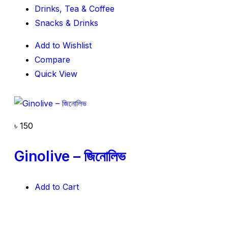
Drinks, Tea & Coffee
Snacks & Drinks
Add to Wishlist
Compare
Quick View
৳
150
Ginolive – জিনোলিভ
Add to Cart