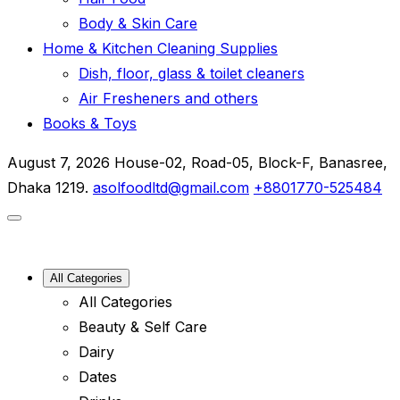
Body & Skin Care
Home & Kitchen Cleaning Supplies
Dish, floor, glass & toilet cleaners
Air Fresheners and others
Books & Toys
August 7, 2026
House-02, Road-05, Block-F, Banasree,
Dhaka 1219.
asolfoodltd@gmail.com
+8801770-525484
All Categories
All Categories
Beauty & Self Care
Dairy
Dates