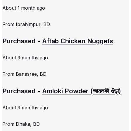
About 1 month ago
From
Ibrahimpur, BD
Purchased -
Aftab Chicken Nuggets
About 3 months ago
From
Banasree, BD
Purchased -
Amloki Powder (আমলকী গুঁড়া)
About 3 months ago
From
Dhaka, BD