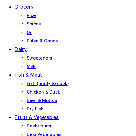
Grocery
Rice
Spices
Oil
Pulse & Grains
Dairy
Sweeteners
Milk
Fish & Meat
Fish (ready to cook)
Chicken & Duck
Beef & Mutton
Dry Fish
Fruits & Vegetables
Deshi fruits
Desi Vegetables