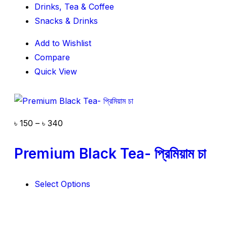
Drinks, Tea & Coffee
Snacks & Drinks
Add to Wishlist
Compare
Quick View
৳
150
–
৳
340
Premium Black Tea- প্রিমিয়াম চা
Select Options