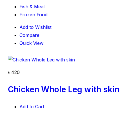
Fish & Meat
Frozen Food
Add to Wishlist
Compare
Quick View
৳
420
Chicken Whole Leg with skin
Add to Cart