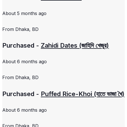
About 5 months ago
From
Dhaka, BD
Purchased -
Zahidi Dates (জাহিদি খেজুর)
About 6 months ago
From
Dhaka, BD
Purchased -
Puffed Rice-Khoi (হাতে ভাজা খৈ)
About 6 months ago
From
Dhaka, BD