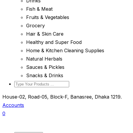
Drinks
Fish & Meat
Fruits & Vegetables
Grocery
Hair & Skin Care
Healthy and Super Food
Home & Kitchen Cleaning Supplies
Natural Herbals
Sauces & Pickles
Snacks & Drinks
House-02, Road-05, Block-F, Banasree, Dhaka 1219.
Accounts
0