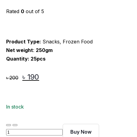
Rated
0
out of 5
Product Type:
Snacks, Frozen Food
Net weight
:
250gm
Quantity: 25pcs
৳
190
৳
200
In stock
Buy Now