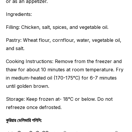
or as an appetizer.
Ingredients:
Filling: Chicken, salt, spices, and vegetable oil.
Pastry: Wheat flour, cornflour, water, vegetable oil,
and salt.
Cooking Instructions: Remove from the freezer and
thaw for about 10 minutes at room temperature. Fry
in medium-heated oil (170-175°C) for 6-7 minutes
until golden brown.
Storage: Keep frozen at- 18°C or below. Do not
refreeze once defrosted.
কুরিয়ার ডেলিভারি পলিসি: