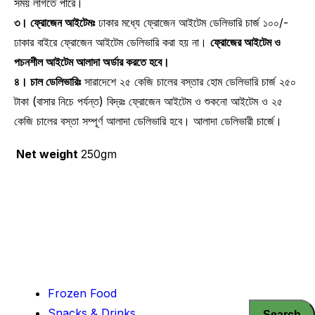
সময় লাগতে পারে।
৩। ফ্রোজেন আইটেমঃ
ঢাকার মধ্যে ফ্রোজেন আইটেম ডেলিভারি চার্জ ১০০/-
ঢাকার বাইরে ফ্রোজেন আইটেম ডেলিভারি করা হয় না।
ফ্রোজের আইটেম ও
পচনশীল আইটেম আলাদা অর্ডার করতে হবে।
৪। চাল ডেলিভারিঃ
সারাদেশে ২৫ কেজি চালের বস্তার হোম ডেলিভারি চার্জ ২৫০
টাকা (বাসার নিচে পর্যন্ত) বিদ্রঃ ফ্রোজেন আইটেম ও শুকনো আইটেম ও ২৫
কেজি চালের বস্তা সম্পূর্ণ আলাদা ডেলিভারি হবে। আলাদা ডেলিভারী চার্জে।
Net weight
250gm
Frozen Food
Snacks & Drinks
Search
Search
Search