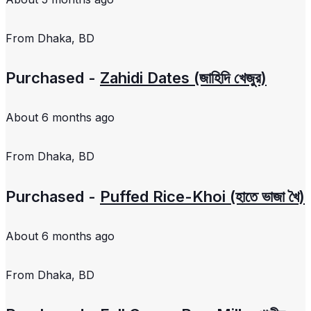
From
Dhaka, BD
Purchased -
Zahidi Dates (জাহিদি খেজুর)
About 6 months ago
From
Dhaka, BD
Purchased -
Puffed Rice-Khoi (হাতে ভাজা খৈ)
About 6 months ago
From
Dhaka, BD