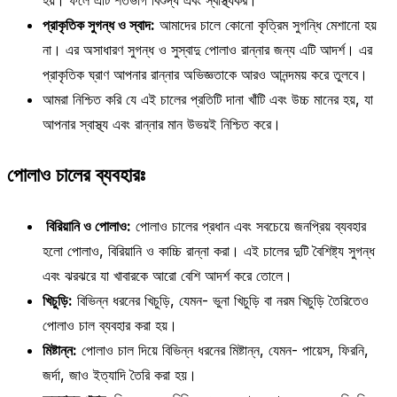
হয়। ফলে এটি শতভাগ বিশুদ্ধ এবং স্বাস্থ্যকর।
প্রাকৃতিক সুগন্ধ ও স্বাদ:
আমাদের চালে কোনো কৃত্রিম সুগন্ধি মেশানো হয়
না। এর অসাধারণ সুগন্ধ ও সুস্বাদু পোলাও রান্নার জন্য এটি আদর্শ। এর
প্রাকৃতিক ঘ্রাণ আপনার রান্নার অভিজ্ঞতাকে আরও আনন্দময় করে তুলবে।
আমরা নিশ্চিত করি যে এই চালের প্রতিটি দানা খাঁটি এবং উচ্চ মানের হয়, যা
আপনার স্বাস্থ্য এবং রান্নার মান উভয়ই নিশ্চিত করে।
পোলাও চালের ব্যবহারঃ
বিরিয়ানি ও পোলাও:
পোলাও চালের প্রধান এবং সবচেয়ে জনপ্রিয় ব্যবহার
হলো পোলাও, বিরিয়ানি ও কাচ্চি রান্না করা। এই চালের দুটি বৈশিষ্ট্য সুগন্ধ
এবং ঝরঝরে যা খাবারকে আরো বেশি আদর্শ করে তোলে।
খিচুড়ি:
বিভিন্ন ধরনের খিচুড়ি, যেমন- ভুনা খিচুড়ি বা নরম খিচুড়ি তৈরিতেও
পোলাও চাল ব্যবহার করা হয়।
মিষ্টান্ন:
পোলাও চাল দিয়ে বিভিন্ন ধরনের মিষ্টান্ন, যেমন- পায়েস, ফিরনি,
জর্দা, জাও ইত্যাদি তৈরি করা হয়।