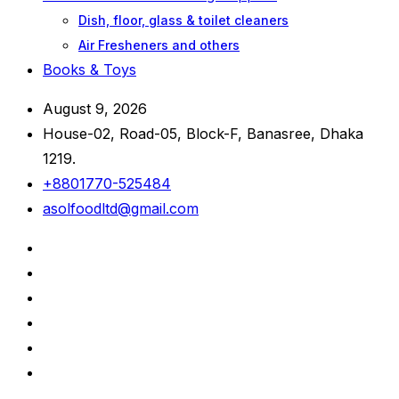
Dish, floor, glass & toilet cleaners
Air Fresheners and others
Books & Toys
August 9, 2026
House-02, Road-05, Block-F, Banasree, Dhaka
1219.
+8801770-525484
asolfoodltd@gmail.com