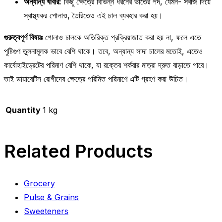
অন্যান্য খাবার:
কিছু ক্ষেত্রে বিভিন্ন ধরনের ভাতের পদ, যেমন- সবজি দিয়ে
স্বাস্থ্যকর পোলাও, তৈরিতেও এই চাল ব্যবহার করা হয়।
গুরুত্বপূর্ণ বিষয়ঃ
পোলাও চালকে অতিরিক্ত প্রক্রিয়াজাত করা হয় না, ফলে এতে
পুষ্টিগুণ তুলনামূলক ভাবে বেশি থাকে। তবে, অন্যান্য সাদা চালের মতোই, এতেও
কার্বোহাইড্রেটের পরিমাণ বেশি থাকে, যা রক্তের শর্করার মাত্রা দ্রুত বাড়াতে পারে।
তাই ডায়াবেটিস রোগীদের ক্ষেত্রে পরিমিত পরিমাণে এটি গ্রহণ করা উচিত।
Quantity
1 kg
Related Products
Grocery
Pulse & Grains
Sweeteners