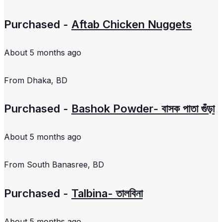
Purchased -
Aftab Chicken Nuggets
About 5 months ago
From
Dhaka, BD
Purchased -
Bashok Powder- বাসক পাতা গুঁড়া
About 5 months ago
From
South Banasree, BD
Purchased -
Talbina- তালবিনা
About 5 months ago