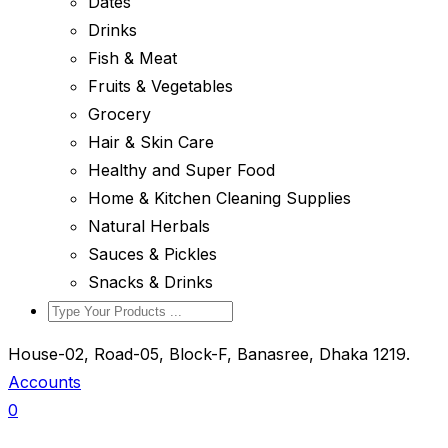
Dates
Drinks
Fish & Meat
Fruits & Vegetables
Grocery
Hair & Skin Care
Healthy and Super Food
Home & Kitchen Cleaning Supplies
Natural Herbals
Sauces & Pickles
Snacks & Drinks
House-02, Road-05, Block-F, Banasree, Dhaka 1219.
Accounts
0