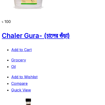
৳
100
Chaler Gura- (চালের গুঁড়া)
Add to Cart
Grocery
Oil
Add to Wishlist
Compare
Quick View