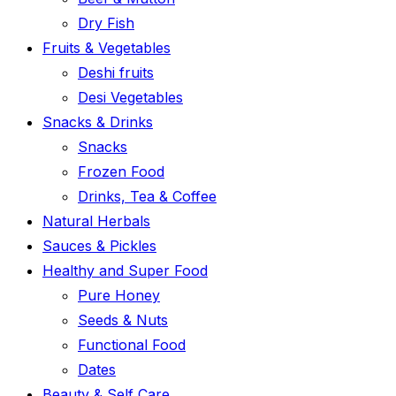
Dry Fish
Fruits & Vegetables
Deshi fruits
Desi Vegetables
Snacks & Drinks
Snacks
Frozen Food
Drinks, Tea & Coffee
Natural Herbals
Sauces & Pickles
Healthy and Super Food
Pure Honey
Seeds & Nuts
Functional Food
Dates
Beauty & Self Care