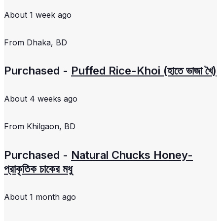
About 1 week ago
From
Dhaka, BD
Purchased -
Puffed Rice-Khoi (হাতে ভাজা খৈ)
About 4 weeks ago
From
Khilgaon, BD
Purchased -
Natural Chucks Honey-
প্রাকৃতিক চাকের মধু
About 1 month ago