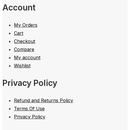
Account
My Orders
Cart
Checkout
Compare
My account
Wishlist
Privacy Policy
Refund and Returns Policy
Terms Of Use
Privacy Policy