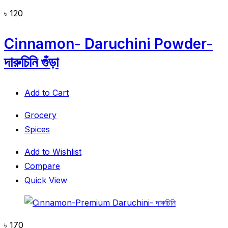
৳
120
Cinnamon- Daruchini Powder-
দারুচিনি গুঁড়া
Add to Cart
Grocery
Spices
Add to Wishlist
Compare
Quick View
৳
170