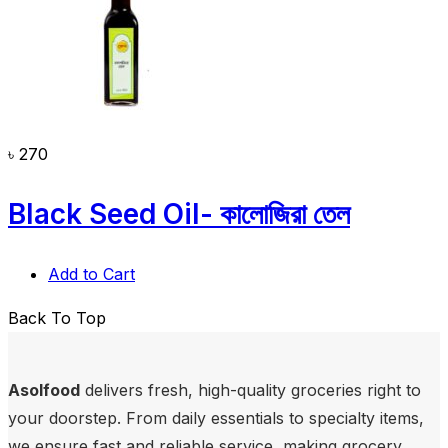
৳
270
Black Seed Oil- কালোজিরা তেল
Add to Cart
Back To Top
Asolfood
delivers fresh, high-quality groceries right to
your doorstep. From daily essentials to specialty items,
we ensure fast and reliable service, making grocery