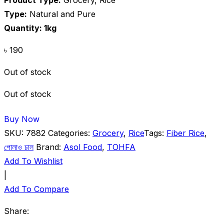
Type:
Natural and Pure
Quantity: 1kg
৳
190
Out of stock
Out of stock
Buy Now
SKU:
7882
Categories:
Grocery
,
Rice
Tags:
Fiber Rice
,
পোলাও চাল
Brand:
Asol Food
,
TOHFA
Add To Wishlist
|
Add To Compare
Share: