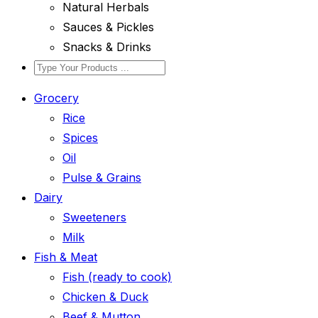
Natural Herbals
Sauces & Pickles
Snacks & Drinks
Grocery
Rice
Spices
Oil
Pulse & Grains
Dairy
Sweeteners
Milk
Fish & Meat
Fish (ready to cook)
Chicken & Duck
Beef & Mutton