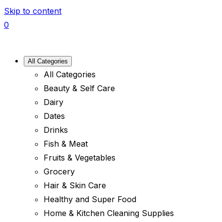
Skip to content
0
All Categories
All Categories
Beauty & Self Care
Dairy
Dates
Drinks
Fish & Meat
Fruits & Vegetables
Grocery
Hair & Skin Care
Healthy and Super Food
Home & Kitchen Cleaning Supplies