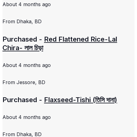
About 4 months ago
From
Dhaka, BD
Purchased -
Red Flattened Rice-Lal
Chira- লাল চিড়া
About 4 months ago
From
Jessore, BD
Purchased -
Flaxseed-Tishi (তিসি দানা)
About 4 months ago
From
Dhaka, BD