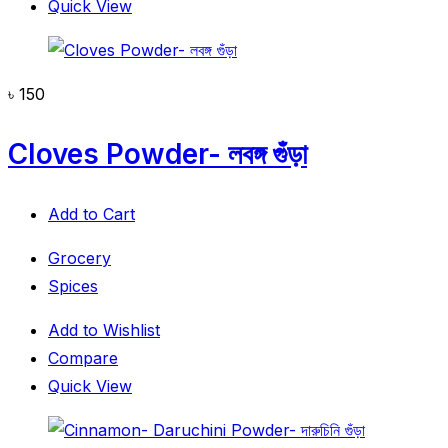
Quick View
৳
150
Cloves Powder- লবঙ্গ গুঁড়া
Add to Cart
Grocery
Spices
Add to Wishlist
Compare
Quick View