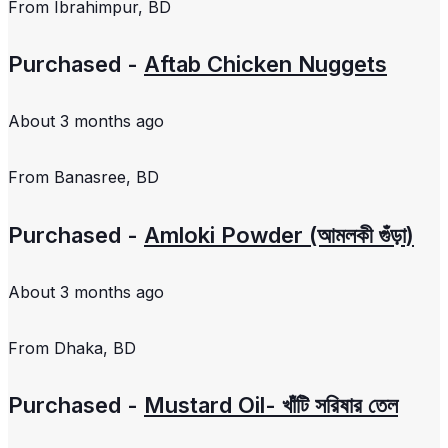
From
Ibrahimpur, BD
Purchased -
Aftab Chicken Nuggets
About 3 months ago
From
Banasree, BD
Purchased -
Amloki Powder (আমলকী গুঁড়া)
About 3 months ago
From
Dhaka, BD
Purchased -
Mustard Oil- খাঁটি সরিষার তেল