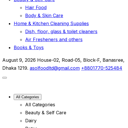
Hair Food
Body & Skin Care
Home & Kitchen Cleaning Supplies
Dish, floor, glass & toilet cleaners
Air Fresheners and others
Books & Toys
August 9, 2026
House-02, Road-05, Block-F, Banasree,
Dhaka 1219.
asolfoodltd@gmail.com
+8801770-525484
All Categories
All Categories
Beauty & Self Care
Dairy