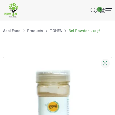
0
Asol Food
Products
TOHFA
Bel Powder- বেল চূর্ণ