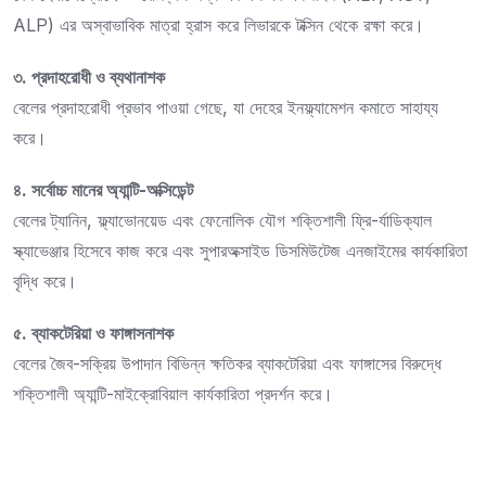
ALP) এর অস্বাভাবিক মাত্রা হ্রাস করে লিভারকে টক্সিন থেকে রক্ষা করে।
৩. প্রদাহরোধী ও ব্যথানাশক
বেলের প্রদাহরোধী প্রভাব পাওয়া গেছে, যা দেহের ইনফ্ল্যামেশন কমাতে সাহায্য
করে।
৪. সর্বোচ্চ মানের অ্যান্টি-অক্সিডেন্ট
বেলের ট্যানিন, ফ্ল্যাভোনয়েড এবং ফেনোলিক যৌগ শক্তিশালী ফ্রি-র্যাডিক্যাল
স্ক্যাভেঞ্জার হিসেবে কাজ করে এবং সুপারঅক্সাইড ডিসমিউটেজ এনজাইমের কার্যকারিতা
বৃদ্ধি করে।
৫. ব্যাকটেরিয়া ও ফাঙ্গাসনাশক
বেলের জৈব-সক্রিয় উপাদান বিভিন্ন ক্ষতিকর ব্যাকটেরিয়া এবং ফাঙ্গাসের বিরুদ্ধে
শক্তিশালী অ্যান্টি-মাইক্রোবিয়াল কার্যকারিতা প্রদর্শন করে।