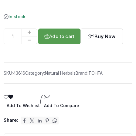
In stock
Buy Now
Add to cart
SKU:
43616
Category:
Natural Herbals
Brand:
TOHFA
|
Add To Wishlist
Add To Compare
Share: