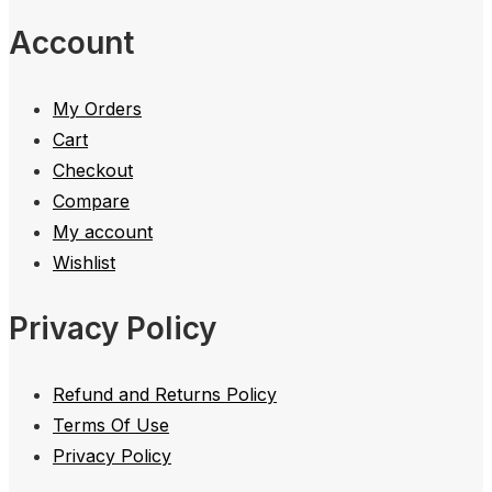
Account
My Orders
Cart
Checkout
Compare
My account
Wishlist
Privacy Policy
Refund and Returns Policy
Terms Of Use
Privacy Policy