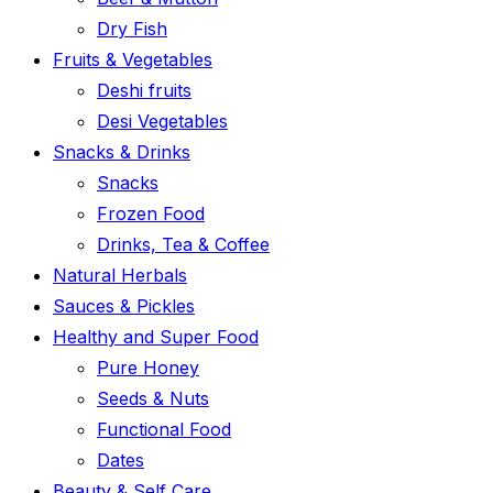
Dry Fish
Fruits & Vegetables
Deshi fruits
Desi Vegetables
Snacks & Drinks
Snacks
Frozen Food
Drinks, Tea & Coffee
Natural Herbals
Sauces & Pickles
Healthy and Super Food
Pure Honey
Seeds & Nuts
Functional Food
Dates
Beauty & Self Care