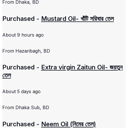
From
Dhaka, BD
Purchased -
Mustard Oil- খাঁটি সরিষার তেল
About 9 hours ago
From
Hazaribagh, BD
Purchased -
Extra virgin Zaitun Oil- জয়তুন
তেল
About 5 days ago
From
Dhaka Sub, BD
Purchased -
Neem Oil (নিমের তেল)