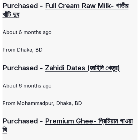
Purchased -
Full Cream Raw Milk- গাভীর
খাঁটি দুধ
About 6 months ago
From
Dhaka, BD
Purchased -
Zahidi Dates (জাহিদি খেজুর)
About 6 months ago
From
Mohammadpur, Dhaka, BD
Purchased -
Premium Ghee- প্রিমিয়াম গাওয়া
ঘি