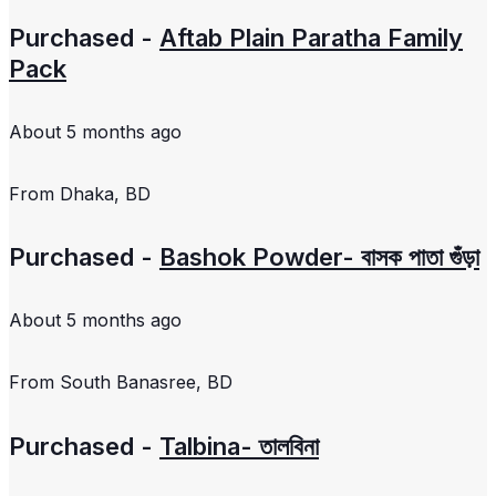
Purchased -
Aftab Plain Paratha Family
Pack
About 5 months ago
From
Dhaka, BD
Purchased -
Bashok Powder- বাসক পাতা গুঁড়া
About 5 months ago
From
South Banasree, BD
Purchased -
Talbina- তালবিনা