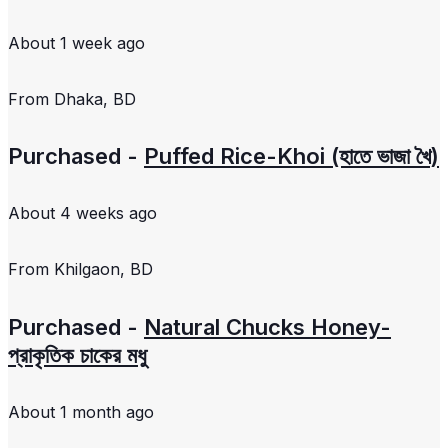
About 1 week ago
From
Dhaka, BD
Purchased -
Puffed Rice-Khoi (হাতে ভাজা খৈ)
About 4 weeks ago
From
Khilgaon, BD
Purchased -
Natural Chucks Honey-
প্রাকৃতিক চাকের মধু
About 1 month ago