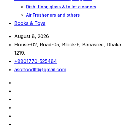
Dish, floor, glass & toilet cleaners
Air Fresheners and others
Books & Toys
August 8, 2026
House-02, Road-05, Block-F, Banasree, Dhaka
1219.
+8801770-525484
asolfoodltd@gmail.com