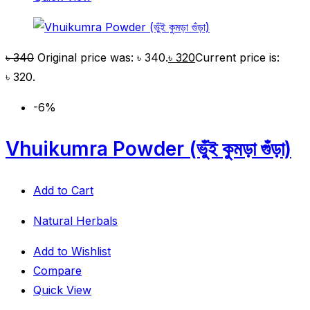
৳
340
Original price was: ৳ 340.
৳
320
Current price is:
৳ 320.
-6%
Vhuikumra Powder (ভুঁই কুমড়া গুঁড়া)
Add to Cart
Natural Herbals
Add to Wishlist
Compare
Quick View