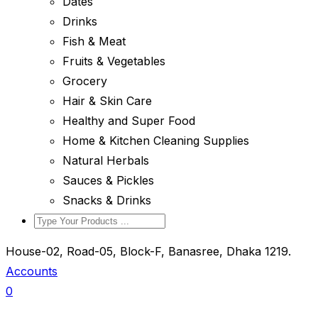
Dates
Drinks
Fish & Meat
Fruits & Vegetables
Grocery
Hair & Skin Care
Healthy and Super Food
Home & Kitchen Cleaning Supplies
Natural Herbals
Sauces & Pickles
Snacks & Drinks
House-02, Road-05, Block-F, Banasree, Dhaka 1219.
Accounts
0