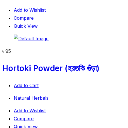
Add to Wishlist
Compare
Quick View
৳
95
Hortoki Powder (হরতকি গুঁড়া)
Add to Cart
Natural Herbals
Add to Wishlist
Compare
Quick View