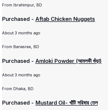
From
Ibrahimpur, BD
Purchased -
Aftab Chicken Nuggets
About 3 months ago
From
Banasree, BD
Purchased -
Amloki Powder (আমলকী গুঁড়া)
About 3 months ago
From
Dhaka, BD
Purchased -
Mustard Oil- খাঁটি সরিষার তেল