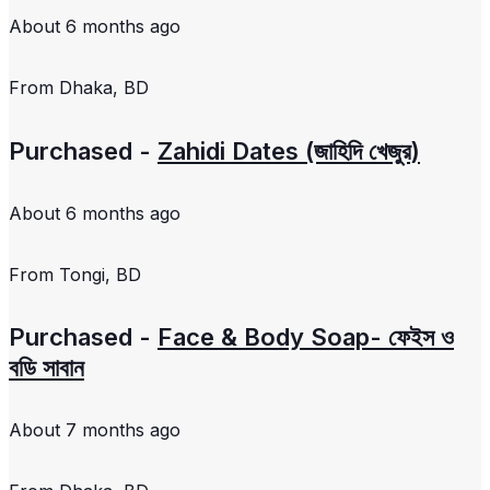
About 6 months ago
From
Dhaka, BD
Purchased -
Zahidi Dates (জাহিদি খেজুর)
About 6 months ago
From
Tongi, BD
Purchased -
Face & Body Soap- ফেইস ও
বডি সাবান
About 7 months ago