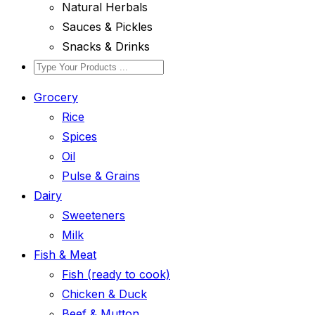
Natural Herbals
Sauces & Pickles
Snacks & Drinks
Grocery
Rice
Spices
Oil
Pulse & Grains
Dairy
Sweeteners
Milk
Fish & Meat
Fish (ready to cook)
Chicken & Duck
Beef & Mutton