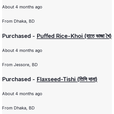
About 4 months ago
From
Dhaka, BD
Purchased -
Puffed Rice-Khoi (হাতে ভাজা খৈ)
About 4 months ago
From
Jessore, BD
Purchased -
Flaxseed-Tishi (তিসি দানা)
About 4 months ago
From
Dhaka, BD