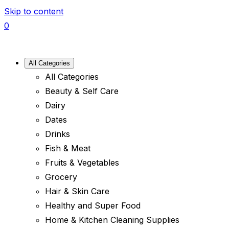
Skip to content
0
All Categories
All Categories
Beauty & Self Care
Dairy
Dates
Drinks
Fish & Meat
Fruits & Vegetables
Grocery
Hair & Skin Care
Healthy and Super Food
Home & Kitchen Cleaning Supplies