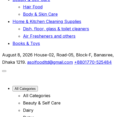
Hair Food
Body & Skin Care
Home & Kitchen Cleaning Supplies
Dish, floor, glass & toilet cleaners
Air Fresheners and others
Books & Toys
August 8, 2026
House-02, Road-05, Block-F, Banasree,
Dhaka 1219.
asolfoodltd@gmail.com
+8801770-525484
All Categories
All Categories
Beauty & Self Care
Dairy