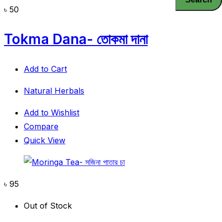
৳
50
Tokma Dana- তোকমা দানা
Add to Cart
Natural Herbals
Add to Wishlist
Compare
Quick View
৳
95
Out of Stock