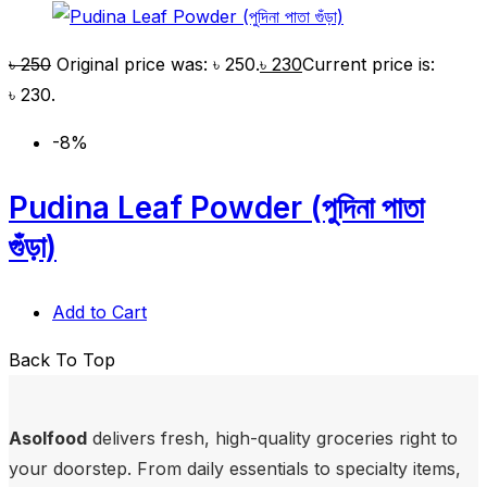
৳
250
Original price was: ৳ 250.
৳
230
Current price is:
৳ 230.
-8%
Pudina Leaf Powder (পুদিনা পাতা
গুঁড়া)
Add to Cart
Back To Top
Asolfood
delivers fresh, high-quality groceries right to
your doorstep. From daily essentials to specialty items,