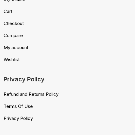
Cart
Checkout
Compare
My account
Wishlist
Privacy Policy
Refund and Returns Policy
Terms Of Use
Privacy Policy