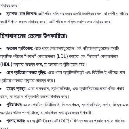
সাহায্য করে।
ম্যাসাজ তেল হিসেবে:
এটি শরীর মালিশের জন্য একটি জনপ্রিয় তেল, যা পেশী ও গাঁটের
ব্যথা উপশম করতে সাহায্য করে। এটি শরীরকে শক্তি জোগাতেও সাহায্য করে।
চিনাবাদামের তেলের উপকারিতাঃ
হৃদরোগ প্রতিরোধ:
এতে থাকা মোনোস্যাচুরেটেড এবং পলিঅনস্যাচুরেটেড ফ্যাটি
অ্যাসিড শরীরের “খারাপ” কোলেস্টেরল (LDL) কমাতে এবং “ভালো” কোলেস্টেরল
(HDL) বাড়াতে সাহায্য করে, যা হৃদরোগের ঝুঁকি হ্রাস করে।
রোগ প্রতিরোধ ক্ষমতা বৃদ্ধি:
এতে থাকা অ্যান্টিঅক্সিডেন্ট এবং ভিটামিন ই শরীরের রোগ
প্রতিরোধ ক্ষমতা বাড়াতে সাহায্য করে।
হাড়ের স্বাস্থ্য:
এতে ফসফরাস, ম্যাগনেসিয়াম, এবং ক্যালসিয়ামের মতো খনিজ পদার্থ
থাকে, যা হাড়কে শক্তিশালী করতে সাহায্য করে।
পুষ্টির উৎস:
এতে প্রোটিন, ভিটামিন ই, বি কমপ্লেক্স, ম্যাগনেসিয়াম, কপার, জিঙ্ক এবং
অন্যান্য খনিজ পদার্থ থাকে, যা সামগ্রিক স্বাস্থ্যের জন্য উপকারী।
প্রদাহ কমায়:
এর অ্যান্টি-ইনফ্ল্যামেটরি বৈশিষ্ট্য বিভিন্ন ধরনের প্রদাহ কমাতে সাহায্য
করে।