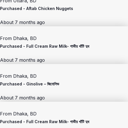
From
Uttara, BD
Purchased -
Aftab Chicken Nuggets
About 7 months ago
From
Dhaka, BD
Purchased -
Full Cream Raw Milk- গাভীর খাঁটি দুধ
About 7 months ago
From
Dhaka, BD
Purchased -
Ginolive – জিনোলিভ
About 7 months ago
From
Dhaka, BD
Purchased -
Full Cream Raw Milk- গাভীর খাঁটি দুধ