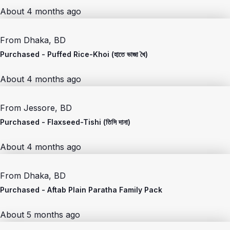
About 4 months ago
From
Dhaka, BD
Purchased -
Puffed Rice-Khoi (হাতে ভাজা খৈ)
About 4 months ago
From
Jessore, BD
Purchased -
Flaxseed-Tishi (তিসি দানা)
About 4 months ago
From
Dhaka, BD
Purchased -
Aftab Plain Paratha Family Pack
About 5 months ago