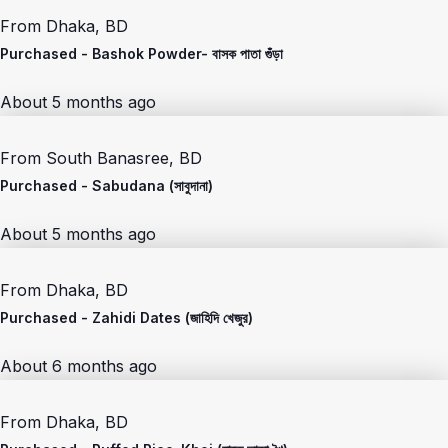
From
Dhaka, BD
Purchased -
Bashok Powder- বাসক পাতা গুঁড়া
About 5 months ago
From
South Banasree, BD
Purchased -
Sabudana (সাবুদানা)
About 5 months ago
From
Dhaka, BD
Purchased -
Zahidi Dates (জাহিদি খেজুর)
About 6 months ago
From
Dhaka, BD