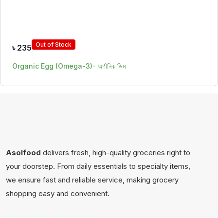
Out of Stock
৳
235
Organic Egg (Omega-3)- অর্গানিক ডিম
Asolfood
delivers fresh, high-quality groceries right to
your doorstep. From daily essentials to specialty items,
we ensure fast and reliable service, making grocery
shopping easy and convenient.