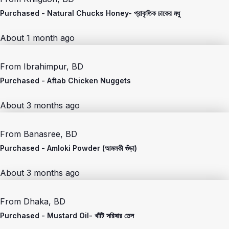
Purchased -
Natural Chucks Honey- প্রাকৃতিক চাকের মধু
About 1 month ago
From
Ibrahimpur, BD
Purchased -
Aftab Chicken Nuggets
About 3 months ago
From
Banasree, BD
Purchased -
Amloki Powder (আমলকী গুঁড়া)
About 3 months ago
From
Dhaka, BD
Purchased -
Mustard Oil- খাঁটি সরিষার তেল