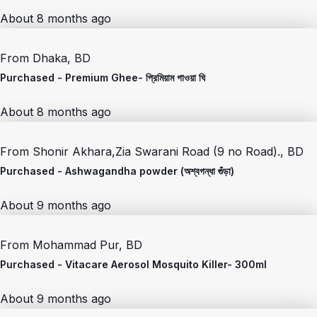
About 8 months ago
From
Dhaka, BD
Purchased -
Premium Ghee- প্রিমিয়াম গাওয়া ঘি
About 8 months ago
From
Shonir Akhara,Zia Swarani Road (9 no Road)., BD
Purchased -
Ashwagandha powder (অশ্বগন্ধা গুঁড়া)
About 9 months ago
From
Mohammad Pur, BD
Purchased -
Vitacare Aerosol Mosquito Killer- 300ml
About 9 months ago