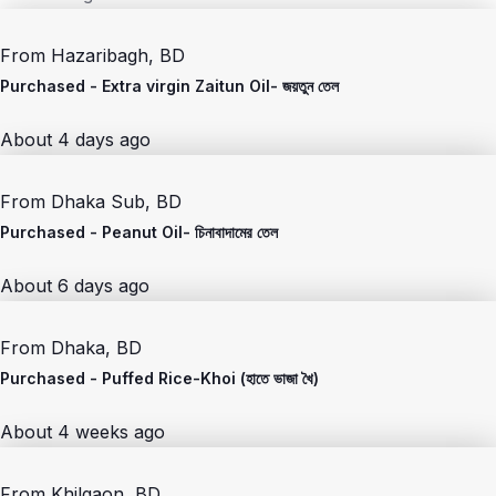
From
Hazaribagh, BD
Purchased -
Extra virgin Zaitun Oil- জয়তুন তেল
About 4 days ago
From
Dhaka Sub, BD
Purchased -
Peanut Oil- চিনাবাদামের তেল
About 6 days ago
From
Dhaka, BD
Purchased -
Puffed Rice-Khoi (হাতে ভাজা খৈ)
About 4 weeks ago
From
Khilgaon, BD