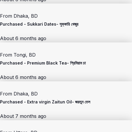
From
Dhaka, BD
Purchased -
Sukkari Dates- সুক্কারি খেজুর
About 6 months ago
From
Tongi, BD
Purchased -
Premium Black Tea- প্রিমিয়াম চা
About 6 months ago
From
Dhaka, BD
Purchased -
Extra virgin Zaitun Oil- জয়তুন তেল
About 7 months ago