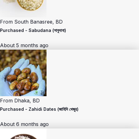
From
South Banasree, BD
Purchased -
Sabudana (সাবুদানা)
About 5 months ago
From
Dhaka, BD
Purchased -
Zahidi Dates (জাহিদি খেজুর)
About 6 months ago