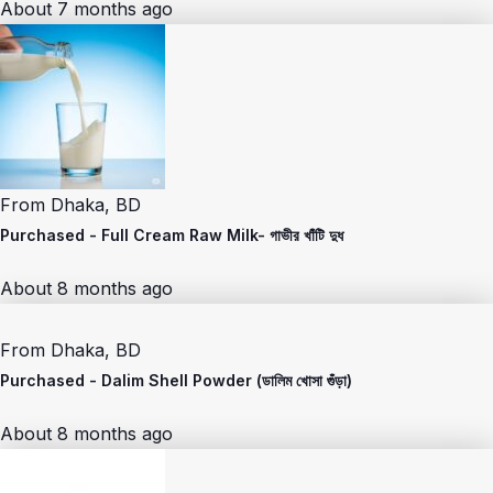
About 7 months ago
From
Dhaka, BD
Purchased -
Full Cream Raw Milk- গাভীর খাঁটি দুধ
About 8 months ago
From
Dhaka, BD
Purchased -
Dalim Shell Powder (ডালিম খোসা গুঁড়া)
About 8 months ago