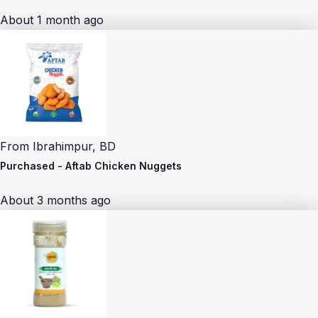
About 1 month ago
From
Ibrahimpur, BD
Purchased -
Aftab Chicken Nuggets
About 3 months ago