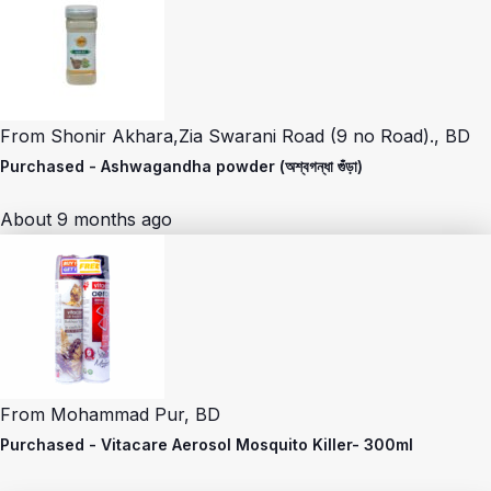
From
Shonir Akhara,Zia Swarani Road (9 no Road)., BD
Purchased -
Ashwagandha powder (অশ্বগন্ধা গুঁড়া)
About 9 months ago
From
Mohammad Pur, BD
Purchased -
Vitacare Aerosol Mosquito Killer- 300ml