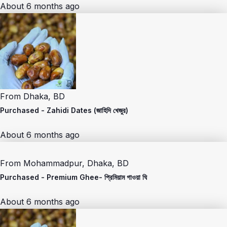
About 6 months ago
From
Dhaka, BD
Purchased -
Zahidi Dates (জাহিদি খেজুর)
About 6 months ago
From
Mohammadpur, Dhaka, BD
Purchased -
Premium Ghee- প্রিমিয়াম গাওয়া ঘি
About 6 months ago