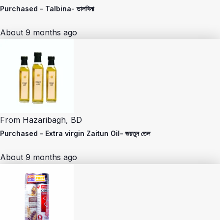
Purchased -
Talbina- তালবিনা
About 9 months ago
From
Hazaribagh, BD
Purchased -
Extra virgin Zaitun Oil- জয়তুন তেল
About 9 months ago