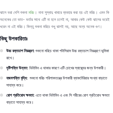
ঝালে ভরা দেশি শুকনা
মরিচ
। নানা সুস্বাদু খাবারে ব্যবহার করা হয় এই মরিচ। এমন কি
অনেকের তো ভাত- ভর্তার সাথে এটি না হলে চলেই না, আবার কেউ কেউ ঝালের ভয়েই
ধরেন না এই মরিচ। কিন্তু শুকনা মরিচে শুধু ঝালই নয়, আছে অন্য অনেক গুণ।
কিছু উপকারিতাঃ
উচ্চ রক্তচাপ নিয়ন্ত্রণ:
শুকনো মরিচে থাকা পটাসিয়াম উচ্চ রক্তচাপ নিয়ন্ত্রণে ভূমিকা
রাখে।
দৃষ্টিশক্তি উন্নত:
ভিটামিন এ থাকার কারণে এটি চোখের স্বাস্থ্যের জন্য উপকারী।
হজমশক্তি বৃদ্ধি:
শুকনো মরিচ পরিপাকতন্ত্রে উপকারী ব্যাকটেরিয়ার সংখ্যা বাড়াতে
সাহায্য করে।
রোগ প্রতিরোধ ক্ষমতা:
এতে থাকা ভিটামিন এ এবং সি শরীরের রোগ প্রতিরোধ ক্ষমতা
বাড়াতে সাহায্য করে।