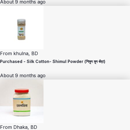
About 9 months ago
From
khulna, BD
Purchased -
Silk Cotton- Shimul Powder (শিমুল মূল গুঁড়া)
About 9 months ago
From
Dhaka, BD