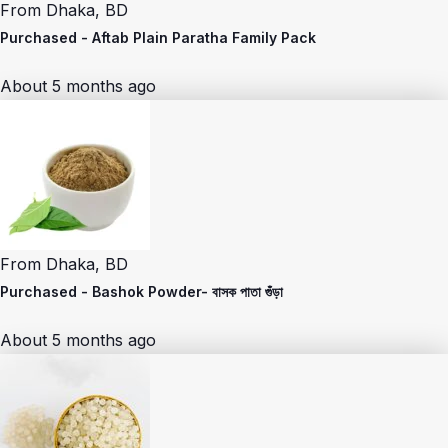
From
Dhaka, BD
Purchased -
Aftab Plain Paratha Family Pack
About 5 months ago
From
Dhaka, BD
Purchased -
Bashok Powder- বাসক পাতা গুঁড়া
About 5 months ago