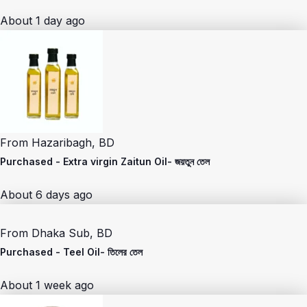
About 1 day ago
From
Hazaribagh, BD
Purchased -
Extra virgin Zaitun Oil- জয়তুন তেল
About 6 days ago
From
Dhaka Sub, BD
Purchased -
Teel Oil- তিলের তেল
About 1 week ago