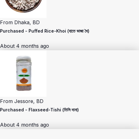
From
Dhaka, BD
Purchased -
Puffed Rice-Khoi (হাতে ভাজা খৈ)
About 4 months ago
From
Jessore, BD
Purchased -
Flaxseed-Tishi (তিসি দানা)
About 4 months ago