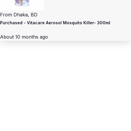
From
Dhaka, BD
Purchased -
Vitacare Aerosol Mosquito Killer- 300ml
About 10 months ago