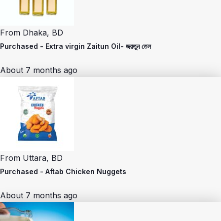
From
Dhaka, BD
Purchased -
Extra virgin Zaitun Oil- জয়তুন তেল
About 7 months ago
From
Uttara, BD
Purchased -
Aftab Chicken Nuggets
About 7 months ago